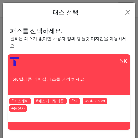
패스 선택
패스를 선택하세요.
Wallet Pass Create
Wallet Pass 생성 / 수정
원하는 패스가 없다면 사용자 정의 템플릿 디자인을 이용하세
요.
패스 기본설정
SK
패스 미리보기를 지원합니다.
SK 텔레콤 멤버십 패스를 생성 하세요.
패스 선택
#에스케이
#에스케이텔레콤
#sk
#sktelecom
#통신사
바코드 영역