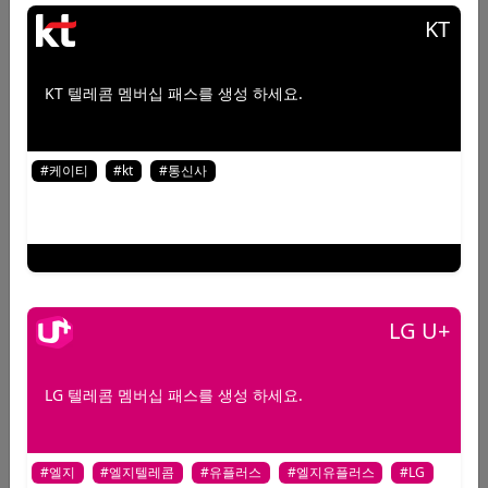
KT
이름(닉네임)
바코드, QR, 멤버십 번호
KT 텔레콤 멤버십 패스를 생성 하세요.
#케이티
#kt
#통신사
QR코드 영역
LG U+
패스 정보입력
패스의 기본정보를 입력합니다.
LG 텔레콤 멤버십 패스를 생성 하세요.
#엘지
#엘지텔레콤
#유플러스
#엘지유플러스
#LG
이름(닉네임)을 입력하세요.