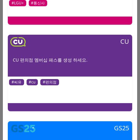
#LGU+
#통신사
바코드, QR, 멤버십 번호를 입력하세요.
CU
바코드 유형을 선택하세요.
CU 편의점 멤버십 패스를 생성 하세요.
QR코드 유형을 선택하세요.
#씨유
#cu
#편의점
Submit
GS25
패스발급 및 사용방법